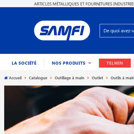
ARTICLES MÉTALLIQUES ET FOURNITURES INDUSTRIE
(CURRENT)
LA SOCIÉTÉ
NOS PRODUITS
TELWIN
Accueil
Catalogue
Outillage à main
Outlet
Outils à mai