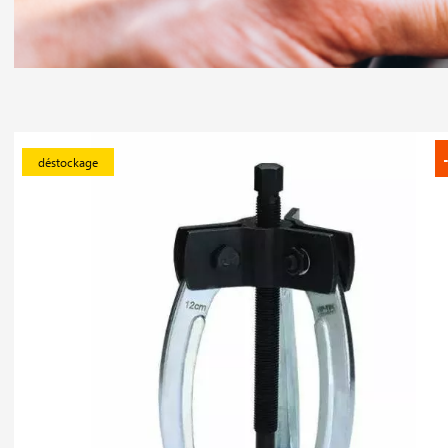
déstockage