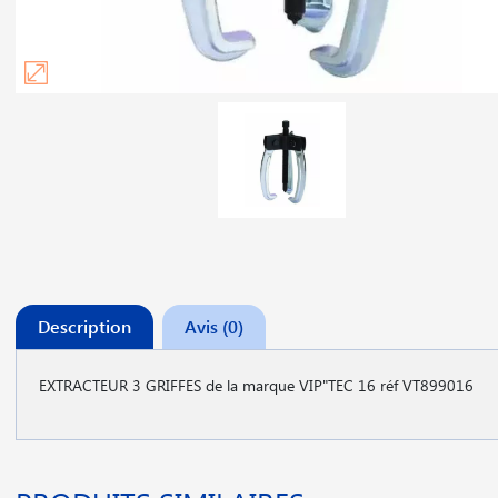
Description
Avis (0)
EXTRACTEUR 3 GRIFFES de la marque VIP"TEC 16 réf VT899016