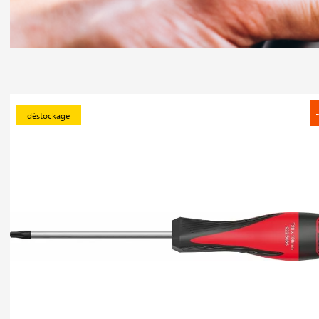
déstockage