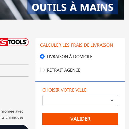
OUTILS À MAINS
CALCULER LES FRAIS DE LIVRAISON
LIVRAISON À DOMICILE
RETRAIT AGENCE
CHOISIR VOTRE VILLE
 Chromée avec
its chimiques
VALIDER