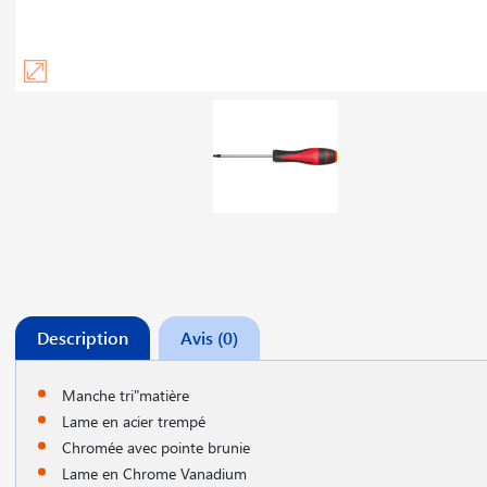
Description
Avis (0)
Manche tri"matière
Lame en acier trempé
Chromée avec pointe brunie
Lame en Chrome Vanadium