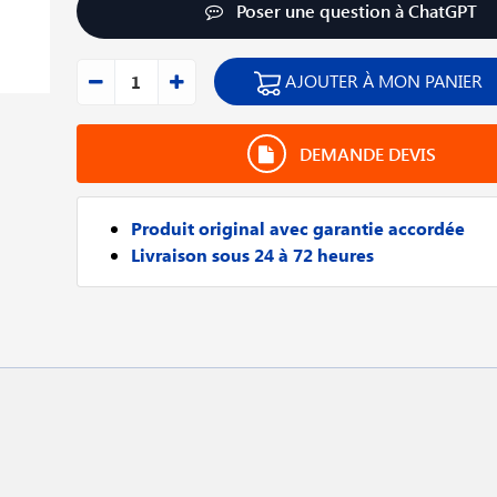
Poser une question à ChatGPT
AJOUTER À MON PANIER
DEMANDE DEVIS
Produit original avec garantie accordée
Livraison sous 24 à 72 heures