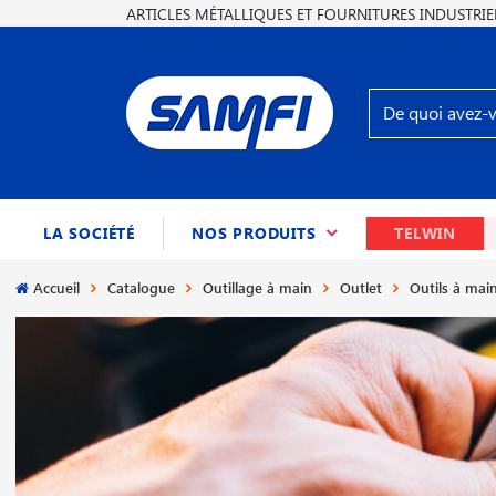
ARTICLES MÉTALLIQUES ET FOURNITURES INDUSTRIE
(CURRENT)
LA SOCIÉTÉ
NOS PRODUITS
TELWIN
Accueil
Catalogue
Outillage à main
Outlet
Outils à mai