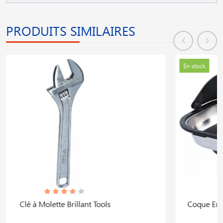
PRODUITS SIMILAIRES
En stock
Coque En Inox Avec Bac De Récupération 140 X 240
Mm