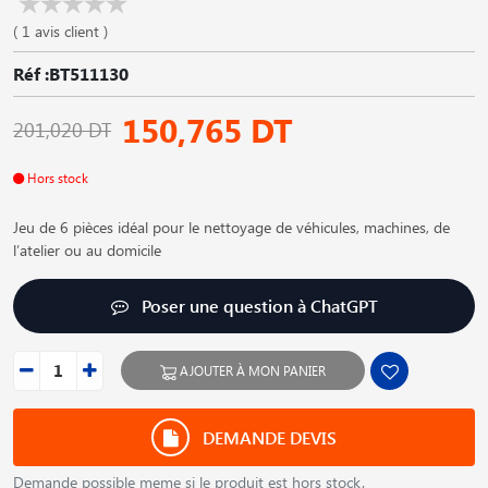
( 1 avis client )
Réf :BT511130
150,765 DT
201,020 DT
Hors stock
Jeu de 6 pièces idéal pour le nettoyage de véhicules, machines, de
l′atelier ou au domicile
Poser une question à ChatGPT
AJOUTER À MON PANIER
DEMANDE DEVIS
Demande possible meme si le produit est hors stock.