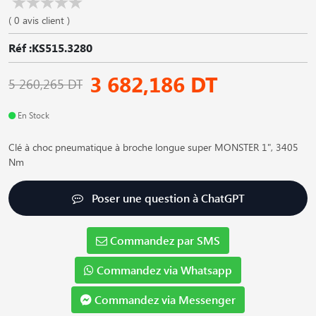
( 0 avis client )
Réf :KS515.3280
3 682,186 DT
5 260,265 DT
En Stock
Clé à choc pneumatique à broche longue super MONSTER 1", 3405
Nm
Poser une question à ChatGPT
Commandez par SMS
Commandez via Whatsapp
Commandez via Messenger