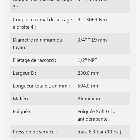
3 :
Couple maximal de serrage
4 = 3064 Nm
à droite 4 :
Diamètre minimum du
3/4" " 19 mm
tuyau :
Filetage de raccord :
1/2" NPT
Largeur B :
230,0 mm
Longueur totale L en mm :
504,0 mm
Matière :
Aluminium
Poignée :
Poignée Soft Grip
antidérapante
Pression de service :
max. 6,3 bar (90 psi)