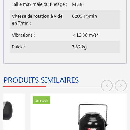
Taille maximale du filetage :
M 38
Vitesse de rotation à vide
6200 Tr/min
en T/mn :
Vibrations :
< 12,88 m/s²
Poids :
7,82 kg
PRODUITS SIMILAIRES
En stock