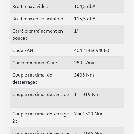
Bruit max à vide :
104,5 dbA
Bruit max en sollicitation :
115,5 dbA
Carré d′entraînement en
1"
pouce :
Code EAN :
4042146694060
Consommation d′air :
283 L/min
Couple maximal de
3405 Nm
desserrage :
Couple maximal de serrage
1 = 919 Nm
:
Couple maximal de serrage
2 = 1523 Nm
2 :
Couple maximal de serrage
3 = 2145 Nm