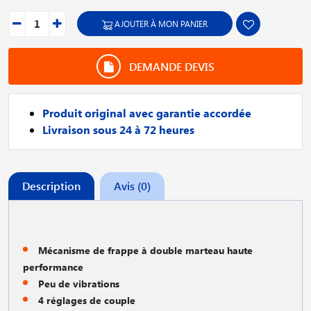
AJOUTER À MON PANIER
DEMANDE DEVIS
Produit original avec garantie accordée
Livraison sous 24 à 72 heures
Description
Avis (0)
Mécanisme de frappe à double marteau haute
performance
Peu de vibrations
4 réglages de couple