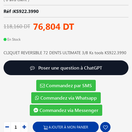
Réf :KS922.3990
76,804 DT
118,160 DT
En Stock
CLIQUET REVERSIBLE 72 DENTS ULTIMATE 3/8 Ks tools KS922.3990
Poser une question à ChatGPT
Commandez par SMS
Commandez via Whatsapp
Commandez via Messenger
AJOUTER À MON PANIER