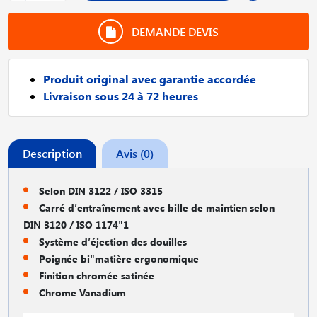
DEMANDE DEVIS
Produit original avec garantie accordée
Livraison sous 24 à 72 heures
Description
Avis (0)
Selon DIN 3122 / ISO 3315
Carré d′entraînement avec bille de maintien selon
DIN 3120 / ISO 1174"1
Système d′éjection des douilles
Poignée bi"matière ergonomique
Finition chromée satinée
Chrome Vanadium