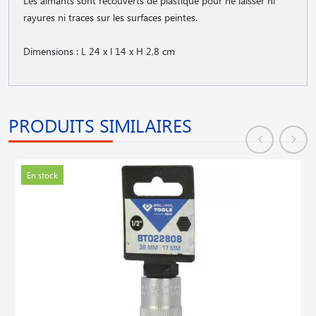
Les aimants sont recouverts de plastique pour ne laisser ni
rayures ni traces sur les surfaces peintes.
Dimensions : L 24 x l 14 x H 2,8 cm
PRODUITS SIMILAIRES
En stock