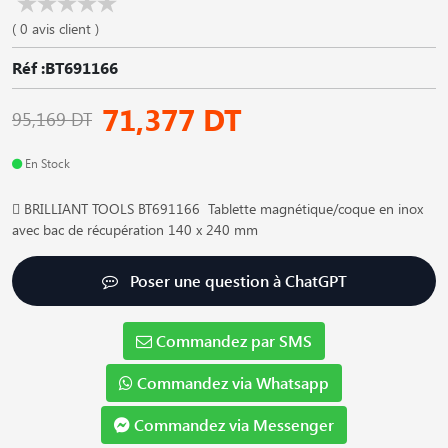
( 0 avis client )
Réf :BT691166
71,377 DT
95,169 DT
En Stock
 BRILLIANT TOOLS BT691166 Tablette magnétique/coque en inox
avec bac de récupération 140 x 240 mm
Poser une question à ChatGPT
Commandez par SMS
Commandez via Whatsapp
Commandez via Messenger