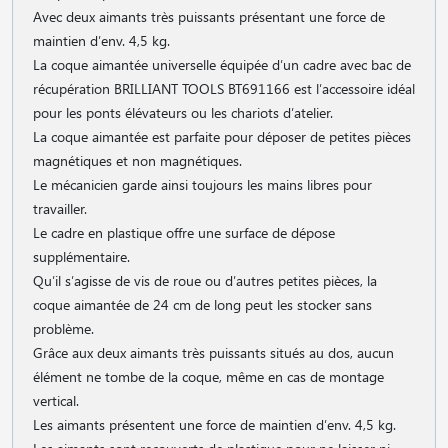
Avec deux aimants très puissants présentant une force de
maintien d′env. 4,5 kg.
La coque aimantée universelle équipée d′un cadre avec bac de
récupération BRILLIANT TOOLS BT691166 est l′accessoire idéal
pour les ponts élévateurs ou les chariots d′atelier.
La coque aimantée est parfaite pour déposer de petites pièces
magnétiques et non magnétiques.
Le mécanicien garde ainsi toujours les mains libres pour
travailler.
Le cadre en plastique offre une surface de dépose
supplémentaire.
Qu′il s′agisse de vis de roue ou d′autres petites pièces, la
coque aimantée de 24 cm de long peut les stocker sans
problème.
Grâce aux deux aimants très puissants situés au dos, aucun
élément ne tombe de la coque, même en cas de montage
vertical.
Les aimants présentent une force de maintien d′env. 4,5 kg.