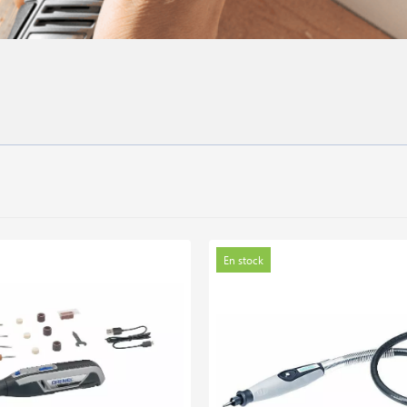
En stock
Nouveauté