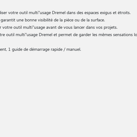
iser votre outil multi"usage Dremel dans des espaces exigus et étroits.
garantit une bonne visibilité de la pièce ou de la surface.
r votre outil multi"usage avant de vous lancer dans vos projets.
otre outil multi"usage Dremel et permet de garder les mêmes sensations l
ment, 1 guide de démarrage rapide / manuel.