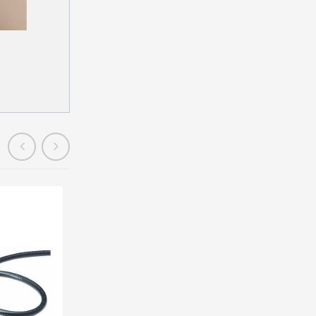
En stock