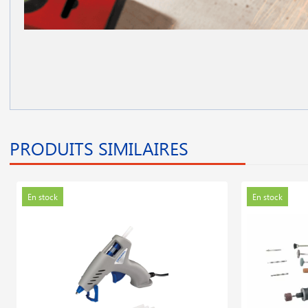
PRODUITS SIMILAIRES
En stock
En stock