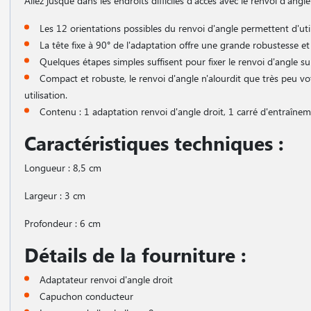
Allez jusque dans les endroits difficiles d'accès avec le renvoi d'angle
Les 12 orientations possibles du renvoi d'angle permettent d'util
La tête fixe à 90° de l'adaptation offre une grande robustesse et 
Quelques étapes simples suffisent pour fixer le renvoi d'angle su
Compact et robuste, le renvoi d'angle n'alourdit que très peu v
utilisation.
Contenu : 1 adaptation renvoi d'angle droit, 1 carré d'entraîne
Caractéristiques techniques :
Longueur : 8,5 cm
Largeur : 3 cm
Profondeur : 6 cm
Détails de la fourniture :
Adaptateur renvoi d'angle droit
Capuchon conducteur