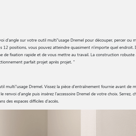
renvoi d'angle sur votre outil multi"usage Dremel pour découper, percer ou 
 12 positions, vous pouvez atteindre quasiment n'importe quel endroit. Il
me de fixation rapide et de vous mettre au travail. La construction robuste
tionnement parfait projet après projet. "
outil multi"usage Dremel. Vissez la pièce d'entraînement fournie avant de m
le renvoi d'angle puis insérez l'accessoire Dremel de votre choix. Serrez, c
s des espaces difficiles d'accès.