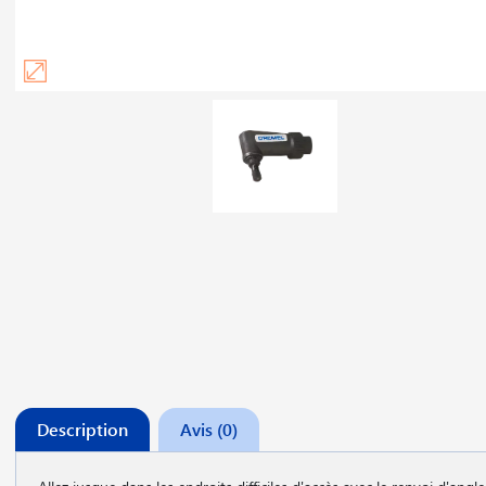
Description
Avis (0)