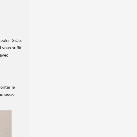
meuler. Grâce
 vous suffit
 avec
onter le
hoisissez