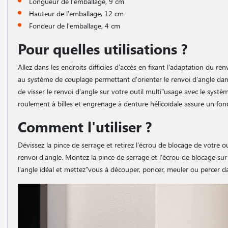
Longueur de l'emballage, 9 cm
Hauteur de l'emballage, 12 cm
Fondeur de l'emballage, 4 cm
Pour quelles utilisations ?
Allez dans les endroits difficiles d'accès en fixant l'adaptation du 
au système de couplage permettant d'orienter le renvoi d'angle dans
de visser le renvoi d'angle sur votre outil multi"usage avec le systè
roulement à billes et engrenage à denture hélicoïdale assure un fonc
Comment l'utiliser ?
Dévissez la pince de serrage et retirez l'écrou de blocage de votre 
renvoi d'angle. Montez la pince de serrage et l'écrou de blocage sur 
l'angle idéal et mettez"vous à découper, poncer, meuler ou percer dan