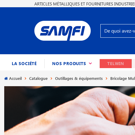
ARTICLES MÉTALLIQUES ET FOURNITURES INDUSTRIE
(CURRENT)
LA SOCIÉTÉ
NOS PRODUITS
TELWIN
Accueil
Catalogue
Outillages & équipements
Bricolage Mul