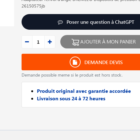
26150575jb
Poser une question à ChatGPT
AJOUTER À MON PANIER
DEMANDE DEVIS
Demande possible meme si le produit est hors stock.
Produit original avec garantie accordée
Livraison sous 24 à 72 heures