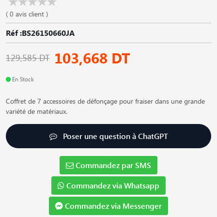
( 0 avis client )
Réf :BS26150660JA
103,668 DT
129,585 DT
En Stock
Coffret de 7 accessoires de défonçage pour fraiser dans une grande
variété de matériaux.
Poser une question à ChatGPT
Commandez par SMS
Commandez via Whatsapp
Commandez via Messenger