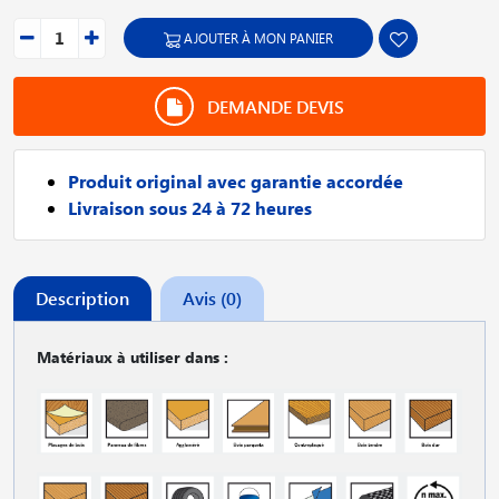
AJOUTER À MON PANIER
DEMANDE DEVIS
Produit original avec garantie accordée
Livraison sous 24 à 72 heures
Description
Avis (0)
Matériaux à utiliser dans :