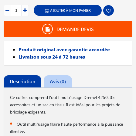
AJOUTER À MON PANIER
DEMANDE DEVIS
Produit original avec garantie accordée
Livraison sous 24 à 72 heures
Description
Avis (0)
Ce coffret comprend l′outil multi"usage Dremel 4250, 35
accessoires et un sac en tissu. Il est idéal pour les projets de
bricolage exigeants.
Outil multi"usage filaire haute performance à la puissance
illimitée.