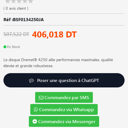
( 0 avis client )
Réf :BSF0134250JA
406,018 DT
507,522 DT
En Stock
Le disque Dremel® 4250 allie performances maximales, qualité
élevée et grande robustesse.
Poser une question à ChatGPT
Commandez par SMS
Commandez via Whatsapp
Commandez via Messenger