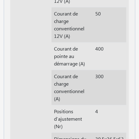
12V (A)
Courant de
50
charge
conventionnel
12V (A)
Courant de
400
pointe au
démarrage (A)
Courant de
300
charge
conventionnel
(A)
Positions
4
d′ajustement
(Nr)
Dimensions du
30,5x36,5x63