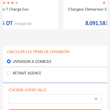
Chargeur Demarreur Energy 1500 Start 230 400v 12
24v
8,091,583 DT
10,114,479 DT
CALCULER LES FRAIS DE LIVRAISON
LIVRAISON À DOMICILE
RETRAIT AGENCE
CHOISIR VOTRE VILLE