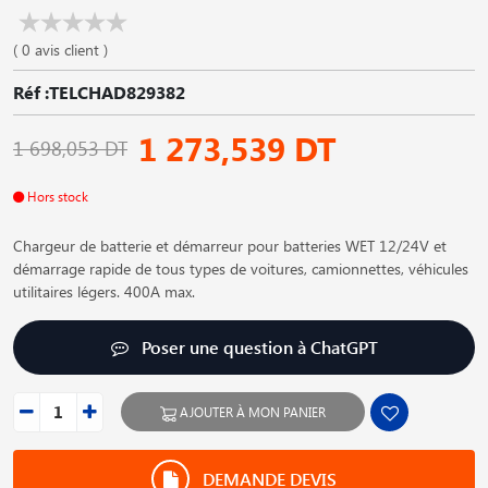
( 0 avis client )
Réf :TELCHAD829382
1 273,539 DT
1 698,053 DT
Hors stock
Chargeur de batterie et démarreur pour batteries WET 12/24V et
démarrage rapide de tous types de voitures, camionnettes, véhicules
utilitaires légers. 400A max.
Poser une question à ChatGPT
AJOUTER À MON PANIER
DEMANDE DEVIS