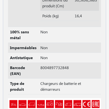
produit (Cm)
Poids (kg)
16,4
100% sans
Non
métal
Imperméables
Non
Antistatique
Non
Barcode
8004897732848
(EAN)
Type de
Chargeurs de batterie et
produit
démarreurs