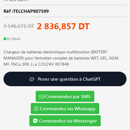
Réf :TELCHAP807599
2 836,857 DT
3 546,071 DT
En Stock
Chargeur de batteries électronique multifonction (BATTERY
MANAGER) pour l’entretien complet de batteries WET, GEL, AGM,
MF, PbCa, EFB, Li a 12V/24V 807848
Poser une question à ChatGPT
Commandez par SMS
Commandez via Whatsapp
Commandez via Messenger