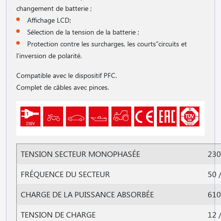
changement de batterie ;
Affichage LCD;
Sélection de la tension de la batterie ;
Protection contre les surcharges, les courts"circuits et
l′inversion de polarité.
Compatible avec le dispositif PFC.
Complet de câbles avec pinces.
TENSION SECTEUR MONOPHASÉE
230
FRÉQUENCE DU SECTEUR
50 
CHARGE DE LA PUISSANCE ABSORBÉE
61
TENSION DE CHARGE
12 