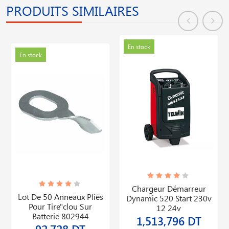
PRODUITS SIMILAIRES
En stock
En stock
Chargeur Démarreur
Lot De 50 Anneaux Pliés
Dynamic 520 Start 230v
Pour Tire"clou Sur
12 24v
Batterie 802944
1,513,796 DT