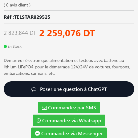
( 0 avis client )
Réf :TELSTAR829525
2 259,076 DT
2 823,844 DT
En Stock
Démarreur électronique alimentation et testeur, avec batterie au
lithium LiFePO4 pour le démarrage 12V/24V de voitures, fourgons,
embarcations, camions, etc.
Poser une question à ChatGPT
Commandez par SMS
Commandez via Whatsapp
Commandez via Messenger