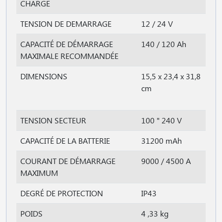
CHARGE
TENSION DE DEMARRAGE
12 / 24 V
CAPACITÉ DE DÉMARRAGE
140 / 120 Ah
MAXIMALE RECOMMANDÉE
DIMENSIONS
15,5 x 23,4 x 31,8
cm
TENSION SECTEUR
100 " 240 V
CAPACITÉ DE LA BATTERIE
31200 mAh
COURANT DE DÉMARRAGE
9000 / 4500 A
MAXIMUM
DEGRÉ DE PROTECTION
IP43
POIDS
4 ,33 kg