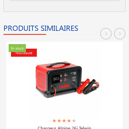
PRODUITS SIMILAIRES
En stock
Nouveauté
Chargeur Alpine 26i Telwin