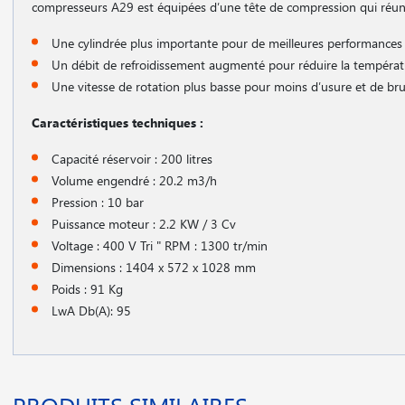
compresseurs A29 est équipées d′une tête de compression qui réun
Une cylindrée plus importante pour de meilleures performance
Un débit de refroidissement augmenté pour réduire la températ
Une vitesse de rotation plus basse pour moins d′usure et de br
Caractéristiques techniques :
Capacité réservoir : 200 litres
Volume engendré : 20.2 m3/h
Pression : 10 bar
Puissance moteur : 2.2 KW / 3 Cv
Voltage : 400 V Tri " RPM : 1300 tr/min
Dimensions : 1404 x 572 x 1028 mm
Poids : 91 Kg
LwA Db(A): 95