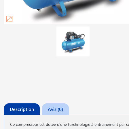
Description
Avis (0)
Ce compresseur est dotée d′une texchnologie à entrainement par c