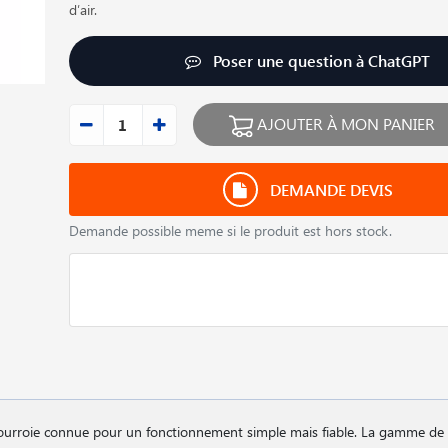
d′air.
Poser une question à ChatGPT
AJOUTER À MON PANIER
DEMANDE DEVIS
Demande possible meme si le produit est hors stock.
ourroie connue pour un fonctionnement simple mais fiable. La gamme de