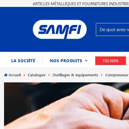
ARTICLES MÉTALLIQUES ET FOURNITURES INDUSTRIE
(CURRENT)
LA SOCIÉTÉ
NOS PRODUITS
TELWIN
Accueil
Catalogue
Outillages & équipements
Compresseur