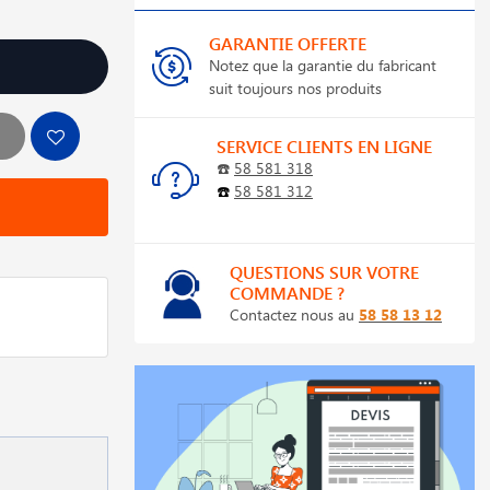
GARANTIE OFFERTE
Notez que la garantie du fabricant
suit toujours nos produits
SERVICE CLIENTS EN LIGNE
☎️
58 581 318
☎️
58 581 312
QUESTIONS SUR VOTRE
COMMANDE ?
Contactez nous au
58 58 13 12