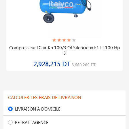
Compresseur D'air Kp 100/3 Ol Silencieux E1 Lt 100 Hp
3
2,928,215 DT
3,660,269 DT
CALCULER LES FRAIS DE LIVRAISON
LIVRAISON À DOMICILE
RETRAIT AGENCE