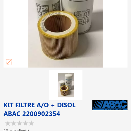
KIT FILTRE A/O + DISOL
ABAC 2200902354
( 0 avis client )