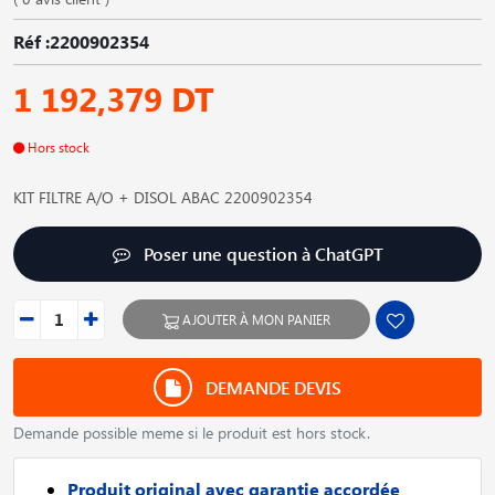
Réf :2200902354
1 192,379 DT
Hors stock
KIT FILTRE A/O + DISOL ABAC 2200902354
Poser une question à ChatGPT
AJOUTER À MON PANIER
DEMANDE DEVIS
Demande possible meme si le produit est hors stock.
Produit original avec garantie accordée