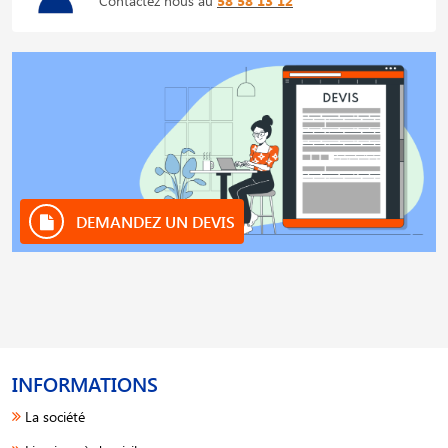
Contactez nous au
58 58 13 12
DEMANDEZ UN DEVIS
INFORMATIONS
La société