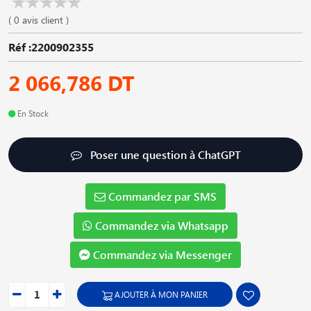
( 0 avis client )
Réf :2200902355
2 066,786 DT
En Stock
Poser une question à ChatGPT
Commandez par SMS
Commandez via Whatsapp
Commandez via Messenger
AJOUTER À MON PANIER