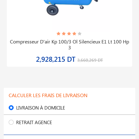
Compresseur D'air Kp 100/3 Ol Silencieux E1 Lt 100 Hp
3
2,928,215 DT
3,660,269 DT
CALCULER LES FRAIS DE LIVRAISON
LIVRAISON À DOMICILE
RETRAIT AGENCE