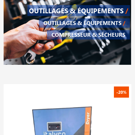
OUTILLAGES & ÉQUIPEMENTS
/
OUTILLAGES & ÉQUIPEMENTS
/
COMPRESSEUR & SÉCHEURS
-20%