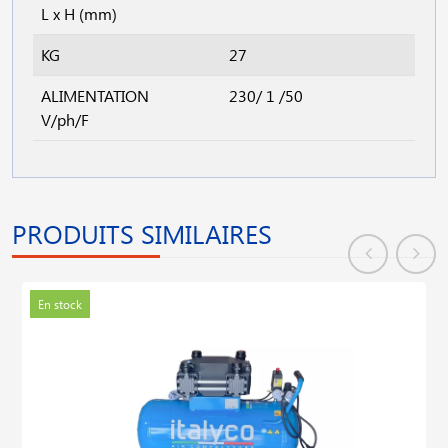
L x H (mm)
KG
27
ALIMENTATION
230/ 1 /50
V/ph/F
PRODUITS SIMILAIRES
En stock