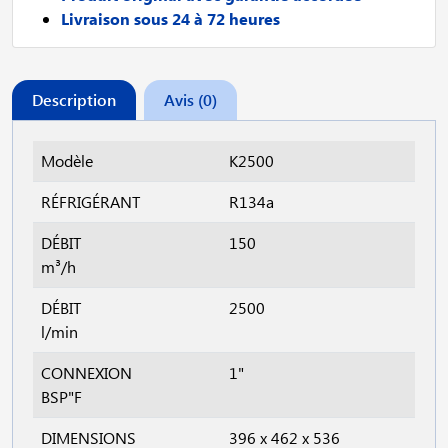
Livraison sous 24 à 72 heures
Description
Avis (0)
Modèle
K2500
RÉFRIGÉRANT
R134a
DÉBIT
150
m³/h
DÉBIT
2500
l/min
CONNEXION
1"
BSP"F
DIMENSIONS
396 x 462 x 536