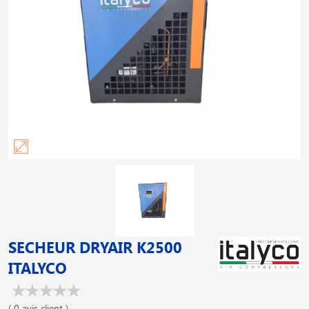
SECHEUR DRYAIR K2500
ITALYCO
( 0 avis client )