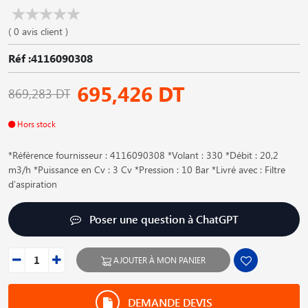
( 0 avis client )
Réf :4116090308
695,426 DT
869,283 DT
Hors stock
*Référence fournisseur : 4116090308 *Volant : 330 *Débit : 20,2
m3/h *Puissance en Cv : 3 Cv *Pression : 10 Bar *Livré avec : Filtre
d′aspiration
Poser une question à ChatGPT
AJOUTER À MON PANIER
DEMANDE DEVIS