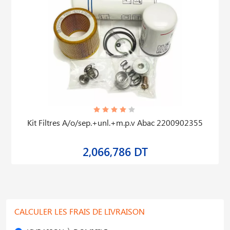
Kit Filtres A/o/sep.+unl.+m.p.v Abac 2200902355
2,066,786 DT
CALCULER LES FRAIS DE LIVRAISON