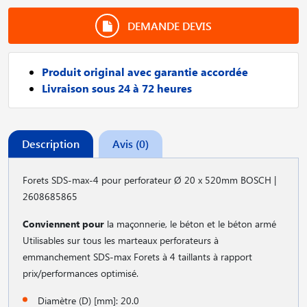
DEMANDE DEVIS
Produit original avec garantie accordée
Livraison sous 24 à 72 heures
Description
Avis (0)
Forets SDS-max-4 pour perforateur Ø 20 x 520mm BOSCH |
2608685865
Conviennent pour
la maçonnerie, le béton et le béton armé
Utilisables sur tous les marteaux perforateurs à
emmanchement SDS-max Forets à 4 taillants à rapport
prix/performances optimisé.
Diamètre (D) [mm]: 20.0