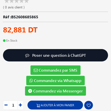
( 0 avis client )
Réf :BS2608685865
82,881 DT
En Stock
Poser une question à ChatGPT
Commandez par SMS
Commandez via Whatsapp
Commandez via Messenger
AJOUTER À MON PANIER