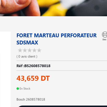
FORET MARTEAU PERFORATEUR
SDSMAX
( 0 avis client )
Réf :BS2608578018
43,659 DT
En Stock
Bosch 2608578018