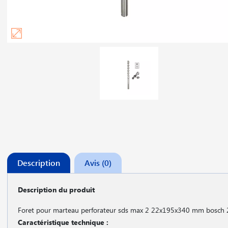
Description
Avis (0)
Description du produit
Foret pour marteau perforateur sds max 2 22x195x340 mm bosc
Caractéristique technique :