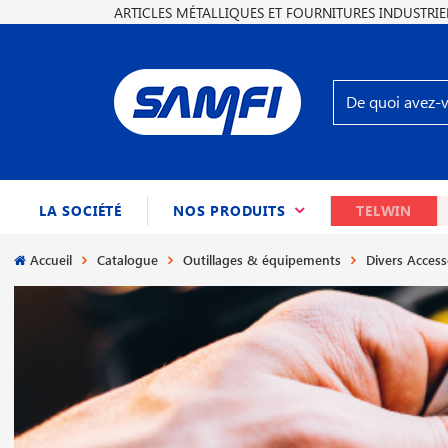
ARTICLES MÉTALLIQUES ET FOURNITURES INDUSTRIE
(CURRENT)
LA SOCIÉTÉ
NOS PRODUITS
TELWIN
Accueil
Catalogue
Outillages & équipements
Divers Access