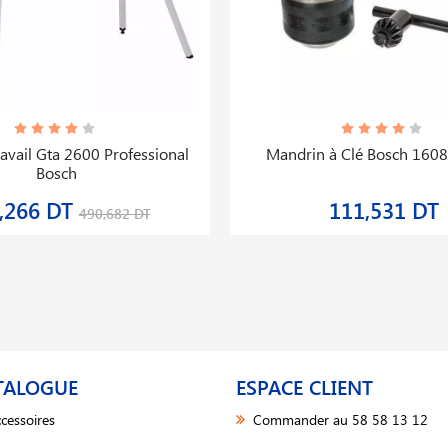
ravail Gta 2600 Professional
Mandrin à Clé Bosch 160
Bosch
,266 DT
111,531 DT
490,682 DT
TALOGUE
ESPACE CLIENT
cessoires
Commander au 58 58 13 12