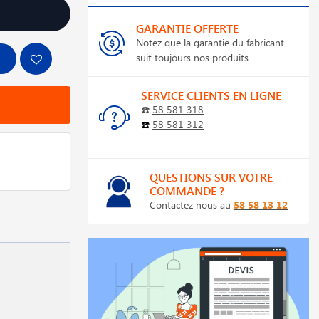
GARANTIE OFFERTE
Notez que la garantie du fabricant
suit toujours nos produits
SERVICE CLIENTS EN LIGNE
☎️
58 581 318
☎️
58 581 312
QUESTIONS SUR VOTRE
COMMANDE ?
Contactez nous au
58 58 13 12