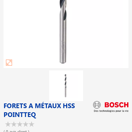
FORETS A MÉTAUX HSS
POINTTEQ
( 0 avis client )