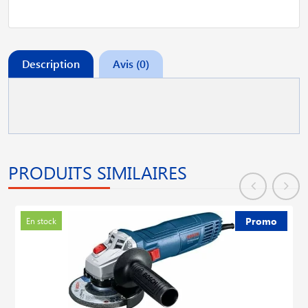
Description
Avis (0)
PRODUITS SIMILAIRES
Promo
En stock