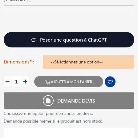
Poser une question à ChatGPT
Dimensions
*
:
AJOUTER À MON PANIER
DEMANDE DEVIS
Choisissez une option pour demander un devis.
Demande possible meme si le produit est hors stock.