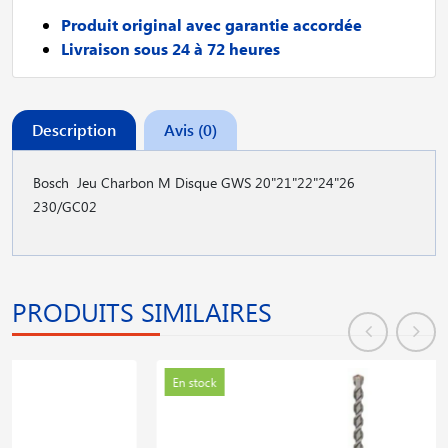
Produit original avec garantie accordée
Livraison sous 24 à 72 heures
Description
Avis (0)
Bosch Jeu Charbon M Disque GWS 20"21"22"24"26
230/GC02
PRODUITS SIMILAIRES
En stock