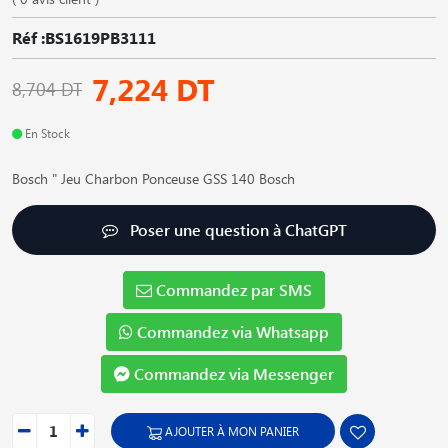
Réf :BS1619PB3111
7,224 DT
8,704 DT
En Stock
Bosch " Jeu Charbon Ponceuse GSS 140 Bosch
Poser une question à ChatGPT
Commandez par SMS
Commandez via Whatsapp
Commandez via Messenger
AJOUTER À MON PANIER