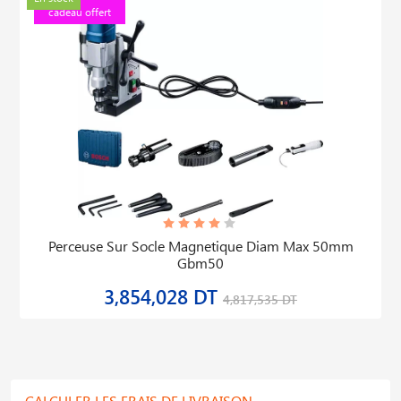
cadeau offert
Perceuse Sur Socle Magnetique Diam Max 50mm
Gbm50
3,854,028 DT
4,817,535 DT
CALCULER LES FRAIS DE LIVRAISON