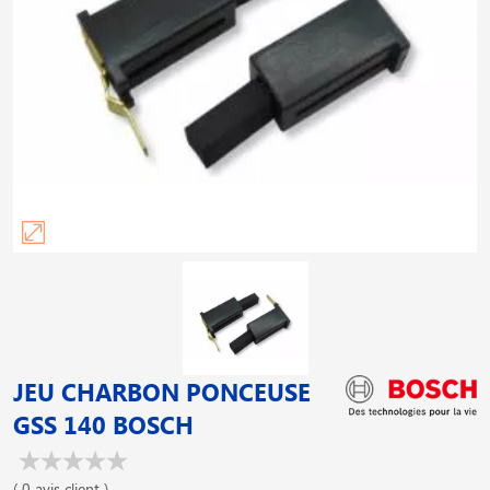
JEU CHARBON PONCEUSE
GSS 140 BOSCH
( 0 avis client )