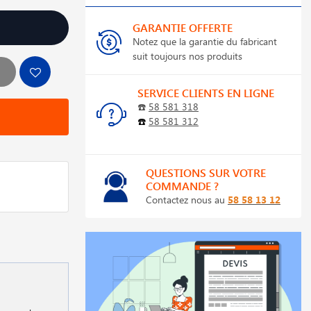
GARANTIE OFFERTE
Notez que la garantie du fabricant
suit toujours nos produits
SERVICE CLIENTS EN LIGNE
☎️
58 581 318
☎️
58 581 312
QUESTIONS SUR VOTRE
COMMANDE ?
Contactez nous au
58 58 13 12