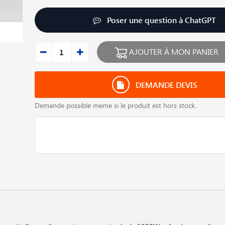
Poser une question à ChatGPT
AJOUTER À MON PANIER
DEMANDE DEVIS
Demande possible meme si le produit est hors stock.