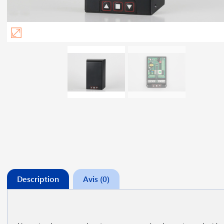
Description
Avis (0)