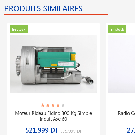
PRODUITS SIMILAIRES
En stock
En stock
Moteur Rideau Eldino 300 Kg Simple
Radio C
Induit Axe 60
521,999 DT
27
579,999 DT