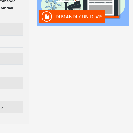
commande.
sentiels
DEMANDEZ UN DEVIS
hz