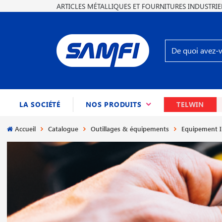
ARTICLES MÉTALLIQUES ET FOURNITURES INDUSTRIE
(CURRENT)
LA SOCIÉTÉ
NOS PRODUITS
TELWIN
Accueil
Catalogue
Outillages & équipements
Equipement I