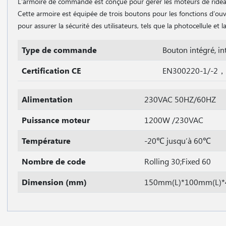
L′armoire de commande est conçue pour gérer les moteurs de ride
Cette armoire est équipée de trois boutons pour les fonctions d′ouver
pour assurer la sécurité des utilisateurs, tels que la photocellule et 
Type de commande
Bouton intégré, in
Certification CE
EN300220-1/-2，
Alimentation
230VAC 50HZ/60HZ
Puissance moteur
1200W /230VAC
Température
-20℃ jusqu’à 60℃
Nombre de code
Rolling 30;Fixed 60
Dimension (mm)
150mm(L)*100mm(L)