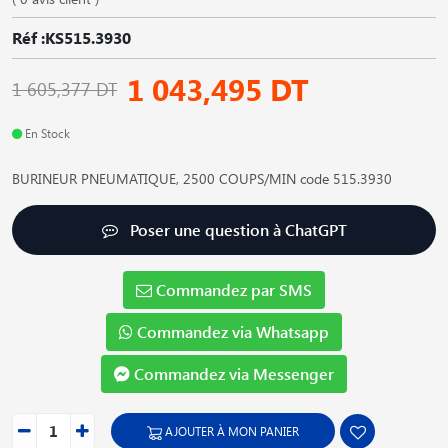
Réf :KS515.3930
1 043,495 DT
1 605,377 DT
En Stock
BURINEUR PNEUMATIQUE, 2500 COUPS/MIN code 515.3930
Poser une question à ChatGPT
Commandez par SMS
Commandez via Whatsapp
Commandez via Messenger
AJOUTER À MON PANIER