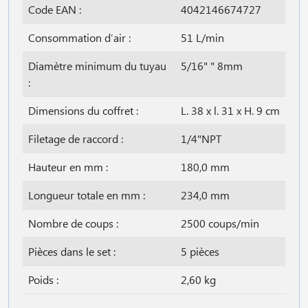
Code EAN :
4042146674727
Consommation d′air :
51 L/min
Diamètre minimum du tuyau
5/16" " 8mm
:
Dimensions du coffret :
L. 38 x l. 31 x H. 9 cm
Filetage de raccord :
1/4"NPT
Hauteur en mm :
180,0 mm
Longueur totale en mm :
234,0 mm
Nombre de coups :
2500 coups/min
Pièces dans le set :
5 pièces
Poids :
2,60 kg