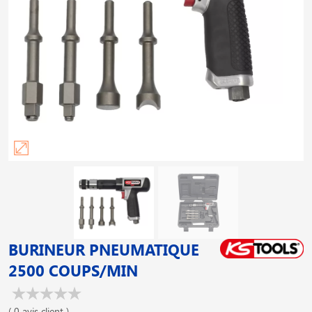
BURINEUR PNEUMATIQUE
2500 COUPS/MIN
( 0 avis client )