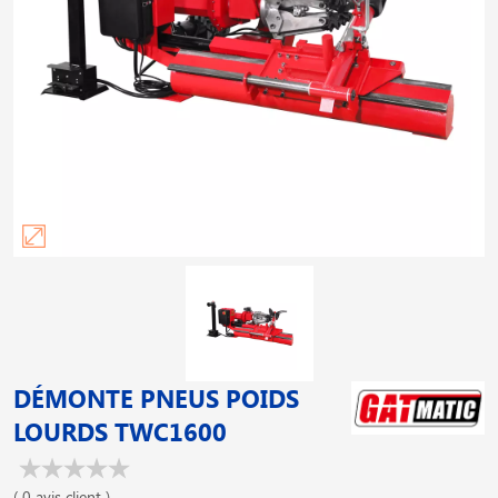
DÉMONTE PNEUS POIDS
LOURDS TWC1600
( 0 avis client )