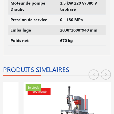
Moteur de pompe
1,5 kW 220 V/380 V
Draulic
triphasé
Pression de service
0 – 130 MPa
Emballage
2030*1600*940 mm
Poids net
670 kg
PRODUITS SIMILAIRES
En stock
Nouveauté