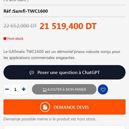
Réf :Samfi-TWC1600
21 519,400 DT
22 652,000 DT
Hors stock
Le GATmatic TWC1600 est un démonte"pneus robuste conçu pour
les applications commerciales exigeantes.
Poser une question à ChatGPT
AJOUTER À MON PANIER
DEMANDE DEVIS
Demande possible meme si le produit est hors stock.