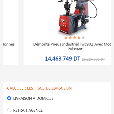
Démonte Pneus Industriel Twc902 Avec Moteur
Puissant
14,463,749 DT
15,224,999 DT
CALCULER LES FRAIS DE LIVRAISON
LIVRAISON À DOMICILE
RETRAIT AGENCE