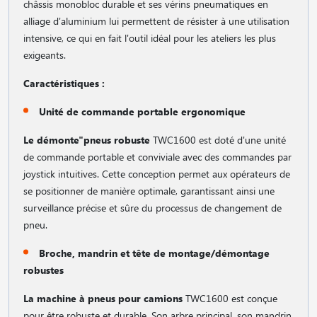
châssis monobloc durable et ses vérins pneumatiques en
alliage d'aluminium lui permettent de résister à une utilisation
intensive, ce qui en fait l'outil idéal pour les ateliers les plus
exigeants.
Caractéristiques :
Unité de commande portable ergonomique
Le démonte"pneus robuste
TWC1600 est doté d'une unité
de commande portable et conviviale avec des commandes par
joystick intuitives. Cette conception permet aux opérateurs de
se positionner de manière optimale, garantissant ainsi une
surveillance précise et sûre du processus de changement de
pneu.
Broche, mandrin et tête de montage/démontage
robustes
La machine à pneus pour camions
TWC1600 est conçue
pour être robuste et durable. Son arbre principal, son mandrin