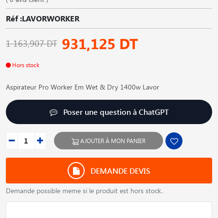
Réf :LAVORWORKER
931,125 DT
1 163,907 DT
Hors stock
Aspirateur Pro Worker Em Wet & Dry 1400w Lavor
Poser une question à ChatGPT
AJOUTER À MON PANIER
DEMANDE DEVIS
Demande possible meme si le produit est hors stock.