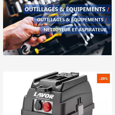
OUTILLAGES & ÉQUIPEMENTS
/
OUTILLAGES & ÉQUIPEMENTS
/
NETTOYEUR ET ASPIRATEUR
-20%