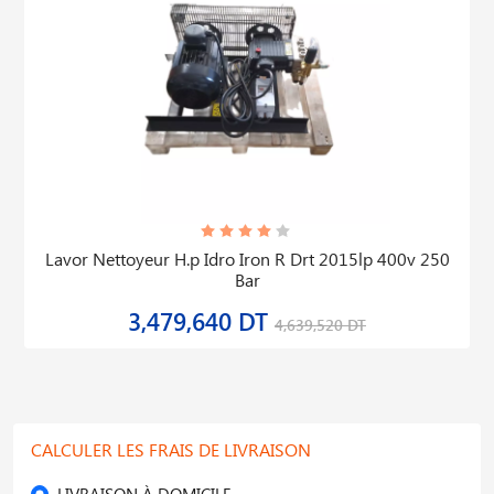
Lavor Nettoyeur H.p Idro Iron R Drt 2015lp 400v 250
Bar
3,479,640 DT
4,639,520 DT
CALCULER LES FRAIS DE LIVRAISON
LIVRAISON À DOMICILE