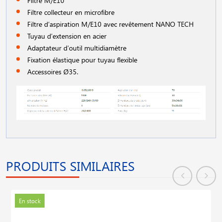
Filtre M/E10
Filtre collecteur en microfibre
Filtre d′aspiration M/E10 avec revêtement NANO TECH
Tuyau d′extension en acier
Adaptateur d′outil multidiamètre
Fixation élastique pour tuyau flexible
Accessoires Ø35.
PRODUITS SIMILAIRES
En stock