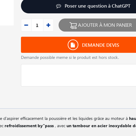
Poser une question à ChatGPT
AJOUTER À MON PANIER
DEMANDE DEVIS
Demande possible meme si le produit est hors stock.
 d′aspirer efficacement la poussière et les liquides grâce au moteur à
hau
vec
refroidissement by"pass
, avec
un tambour en acier inoxydable de 