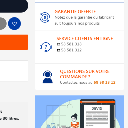
GARANTIE OFFERTE
Notez que la garantie du fabricant
suit toujours nos produits
SERVICE CLIENTS EN LIGNE
☎️
58 581 318
☎️
58 581 312
QUESTIONS SUR VOTRE
COMMANDE ?
Contactez nous au
58 58 13 12
t
30 litres.