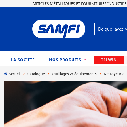
ARTICLES MÉTALLIQUES ET FOURNITURES INDUSTRIE
(CURRENT)
LA SOCIÉTÉ
NOS PRODUITS
TELWIN
Accueil
Catalogue
Outillages & équipements
Nettoyeur et 