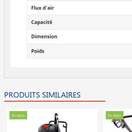
PRODUITS SIMILAIRES
En stock
En stock