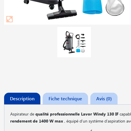
Description
Fiche technique
Avis (0)
Aspirateur de
qualité professionnelle
Lavor Windy 130 IF
capable
rendement de 1400 W max
, équipé d′un système d′aspiration a