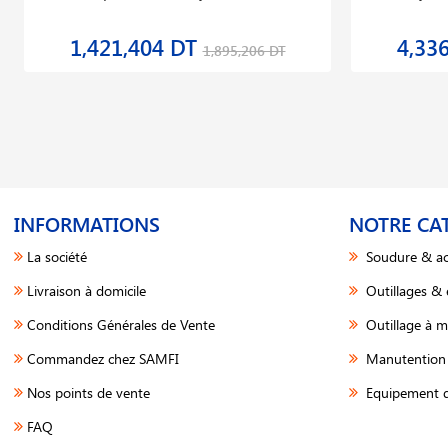
1,421,404 DT
4,33
1,895,206 DT
INFORMATIONS
NOTRE CA
La société
Soudure & ac
Livraison à domicile
Outillages &
Conditions Générales de Vente
Outillage à m
Commandez chez SAMFI
Manutention 
Nos points de vente
Equipement d
FAQ