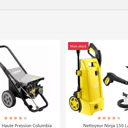
Hors stock
 Haute Pression Columbia
Nettoyeur Ninja 150 L