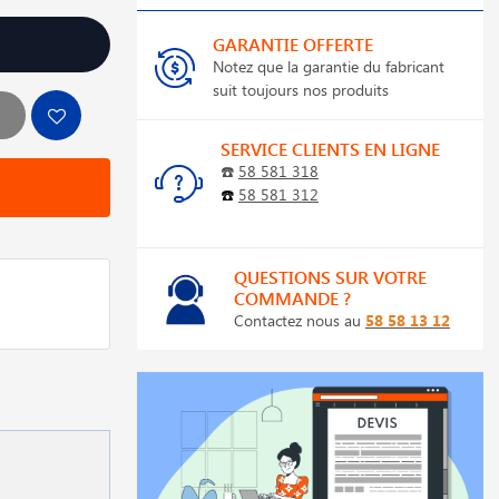
GARANTIE OFFERTE
Notez que la garantie du fabricant
suit toujours nos produits
SERVICE CLIENTS EN LIGNE
☎️
58 581 318
☎️
58 581 312
QUESTIONS SUR VOTRE
COMMANDE ?
Contactez nous au
58 58 13 12