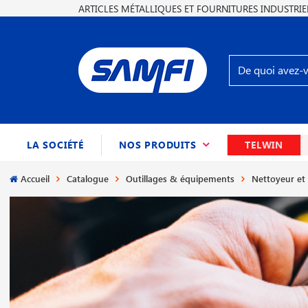
ARTICLES MÉTALLIQUES ET FOURNITURES INDUSTRIE
(CURRENT)
LA SOCIÉTÉ
NOS PRODUITS
TELWIN
Accueil
Catalogue
Outillages & équipements
Nettoyeur et 