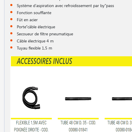
Système d′aspiration avec refroidissement par by"pass
Fonction soufflante
Fût en acier
Porte"câble électrique
Secoueur de filtre pneumatique
Câble électrique 4 m
Tuyau flexible 1,5 m