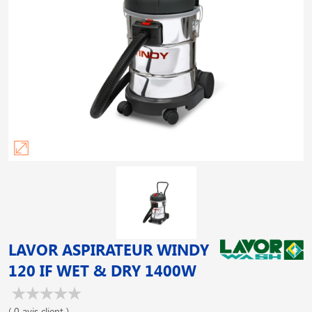
LAVOR ASPIRATEUR WINDY
120 IF WET & DRY 1400W
( 0 avis client )