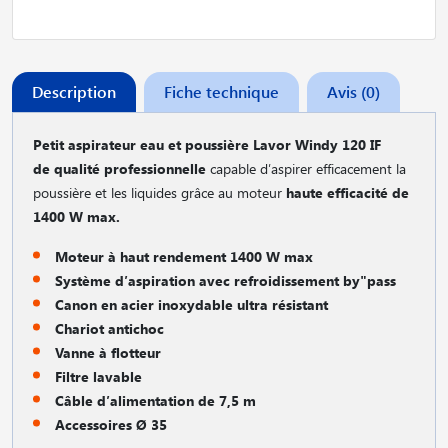
Description
Fiche technique
Avis (0)
Petit aspirateur eau et poussière Lavor Windy 120 IF
de
qualité professionnelle
capable d′aspirer efficacement la
poussière et les liquides grâce au moteur
haute efficacité de
1400 W max.
Moteur à haut rendement 1400 W max
Système d′aspiration avec refroidissement by"pass
Canon en acier inoxydable ultra résistant
Chariot antichoc
Vanne à flotteur
Filtre lavable
Câble d′alimentation de 7,5 m
Accessoires Ø 35