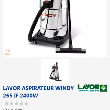
LAVOR ASPIRATEUR WINDY
265 IF 2400W
( 0 avis client )