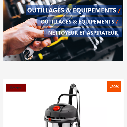
OUTILLAGES & ÉQUIPEMENTS
/
OUTILLAGES & ÉQUIPEMENTS
/
NETTOYEUR ET ASPIRATEUR
-20%
Réservé