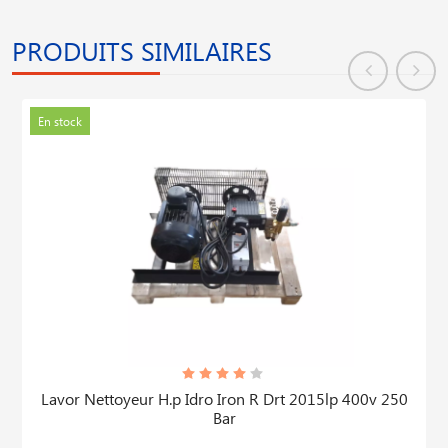
PRODUITS SIMILAIRES
En stock
Lavor Nettoyeur H.p Idro Iron R Drt 2015lp 400v 250
Bar