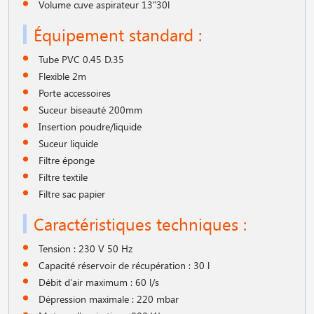
Volume cuve aspirateur 13"30l
Équipement standard :
Tube PVC 0.45 D.35
Flexible 2m
Porte accessoires
Suceur biseauté 200mm
Insertion poudre/liquide
Suceur liquide
Filtre éponge
Filtre textile
Filtre sac papier
Caractéristiques techniques :
Tension : 230 V 50 Hz
Capacité réservoir de récupération : 30 l
Débit d′air maximum : 60 l/s
Dépression maximale : 220 mbar