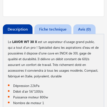
Description
Fiche technique
Avis (0)
Le
LAVOR WT 30 X
est un aspirateur d′usage grand public,
qui a tout d′un pro ! Spécialisé dans les aspirations d′eau et de
poussières il dispose d′une cuve en INOX de 30l, gage de
qualité et durabilité. Il délivre un débit constant de 60l/s
assurant un confort de travail. Très richement doté en
accessoires il conviendra à tous les usages modérés. Compact,
fabriqué en Italie, polyvalent, durable
Dépression 22kPa
Débit d′air 56"100l/s
Puissance moteur 800w
Nombre de moteur 1