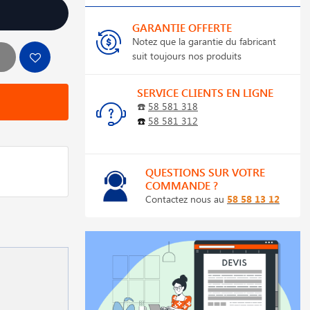
GARANTIE OFFERTE
Notez que la garantie du fabricant
suit toujours nos produits
SERVICE CLIENTS EN LIGNE
☎️
58 581 318
☎️
58 581 312
QUESTIONS SUR VOTRE
COMMANDE ?
Contactez nous au
58 58 13 12