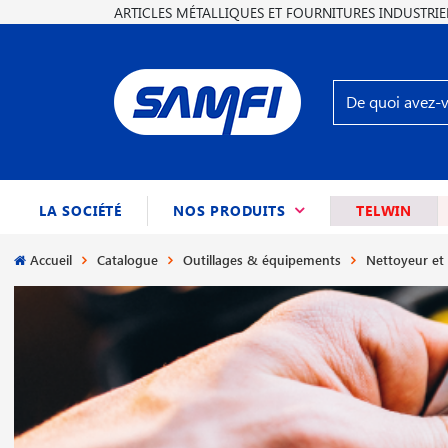
ARTICLES MÉTALLIQUES ET FOURNITURES INDUSTRIE
(CURRENT)
LA SOCIÉTÉ
NOS PRODUITS
TELWIN
Accueil
Catalogue
Outillages & équipements
Nettoyeur et 