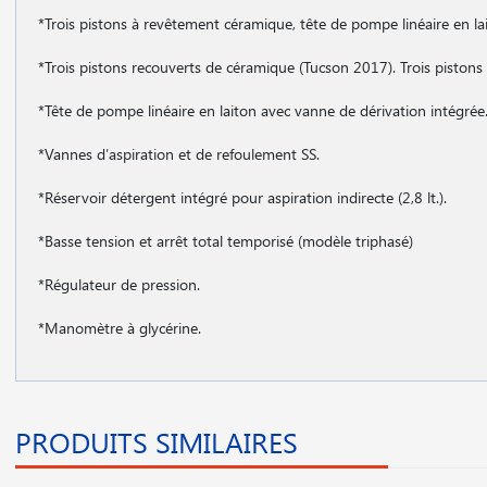
*Trois pistons à revêtement céramique, tête de pompe linéaire en 
*Trois pistons recouverts de céramique (Tucson 2017). Trois pisto
*Tête de pompe linéaire en laiton avec vanne de dérivation intégrée
*Vannes d′aspiration et de refoulement SS.
*Réservoir détergent intégré pour aspiration indirecte (2,8 lt.).
*Basse tension et arrêt total temporisé (modèle triphasé)
*Régulateur de pression.
*Manomètre à glycérine.
PRODUITS SIMILAIRES