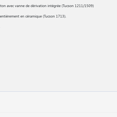
laiton avec vanne de dérivation intégrée (Tucson 1211/1509)
ns entièrement en céramique (Tucson 1713).
.