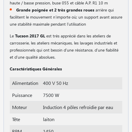
haute / basse pression, buse 055 et câble A.P. R1 10 m
Grande poignée et 2 très grandes roues
arrière qui
facilitent le mouvement n′importe où; un support avant assure
une stabilité maximale pendant l′utilisation
Le
Tucson 2017 GL
est très apprécié dans les ateliers de
carrosserie, les ateliers mécaniques, les lavages industriels et
professionnels qui ont besoin d′une résistance, d′une fiabilité
et d′une qualité absolues.
Caractéristiques Générales
Alimentation
400 V 50 Hz
Puissance
7500 W
Moteur
Induction 4 pôles refroidie par eau
Tête
laiton
RPM
1450