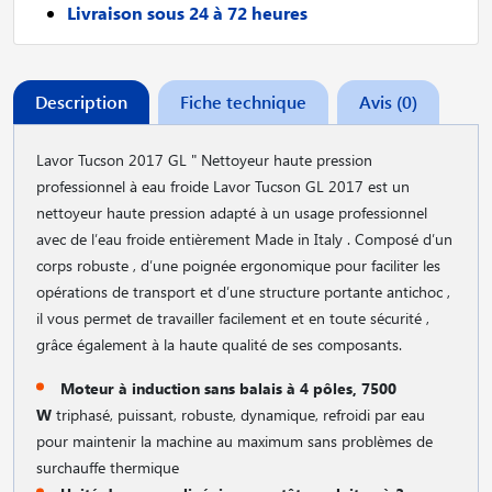
Livraison sous 24 à 72 heures
Description
Fiche technique
Avis (0)
Lavor Tucson 2017 GL " Nettoyeur haute pression
professionnel à eau froide Lavor Tucson GL 2017 est un
nettoyeur haute pression adapté à un usage professionnel
avec de l′eau froide entièrement Made in Italy . Composé d′un
corps robuste , d′une poignée ergonomique pour faciliter les
opérations de transport et d′une structure portante antichoc ,
il vous permet de travailler facilement et en toute sécurité ,
grâce également à la haute qualité de ses composants.
Moteur à induction sans balais à 4 pôles, 7500
W
triphasé, puissant, robuste, dynamique, refroidi par eau
pour maintenir la machine au maximum sans problèmes de
surchauffe thermique