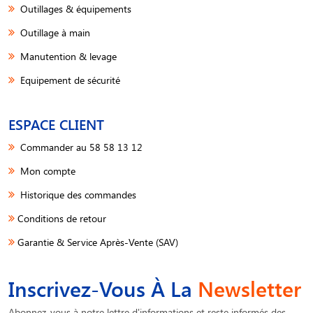
Outillages & équipements
Outillage à main
Manutention & levage
Equipement de sécurité
ESPACE CLIENT
Commander au 58 58 13 12
Mon compte
Historique des commandes
Conditions de retour
Garantie & Service Après-Vente (SAV)
Inscrivez-Vous À La
Newsletter
Abonnez-vous à notre lettre d'informations et reste informés des