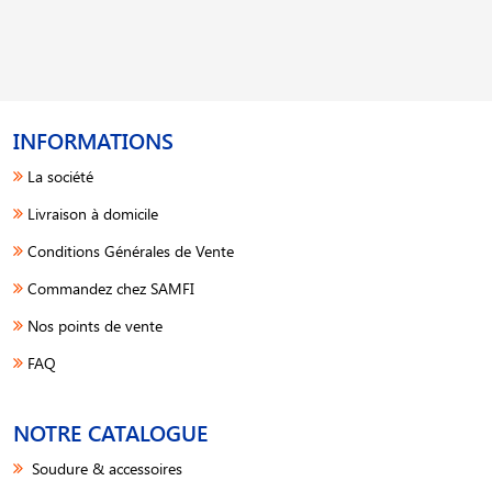
INFORMATIONS
La société
Livraison à domicile
Conditions Générales de Vente
Commandez chez SAMFI
Nos points de vente
FAQ
NOTRE CATALOGUE
Soudure & accessoires