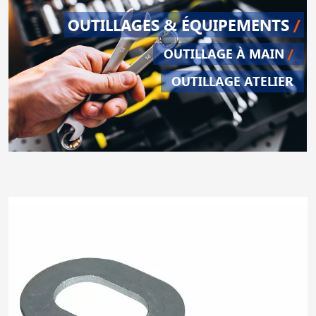
OUTILLAGES & ÉQUIPEMENTS
/
OUTILLAGE À MAIN
/
OUTILLAGE ATELIER