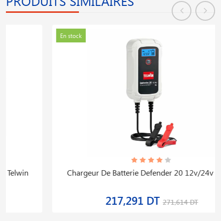
PRODUITS SIMILAIRES
En stock
Chargeur De Batterie Defender 20 12v/24v Telwin
217,291 DT
271,614 DT