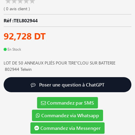
( 0 avis client )
Réf :TEL802944
92,728 DT
En Stock
LOT DE 50 ANNEAUX PLIÉS POUR TIRE"CLOU SUR BATTERIE
802944 Telwin
Poser une question à ChatGPT
Commandez par SMS
Commandez via Whatsapp
Commandez via Messenger