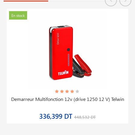
En stock
Demarreur Multifonction 12v (drive 1250 12 V) Telwin
336,399 DT
448,532 DT