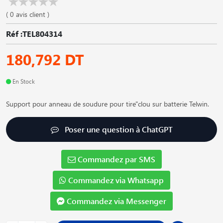
( 0 avis client )
Réf :TEL804314
180,792 DT
En Stock
Support pour anneau de soudure pour tire"clou sur batterie Telwin.
Poser une question à ChatGPT
Commandez par SMS
Commandez via Whatsapp
Commandez via Messenger