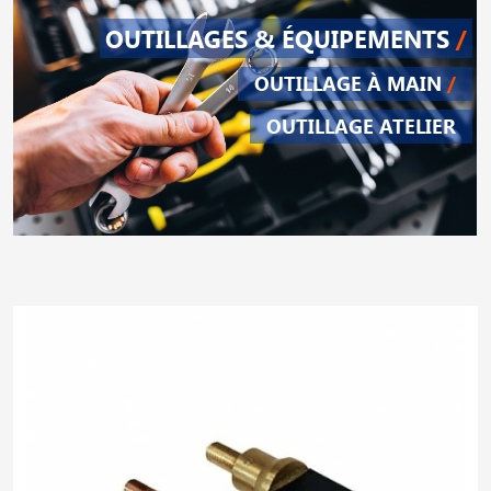
OUTILLAGES & ÉQUIPEMENTS
/
OUTILLAGE À MAIN
/
OUTILLAGE ATELIER