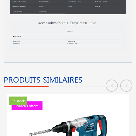
PRODUITS SIMILAIRES
En stock
cadeau offert