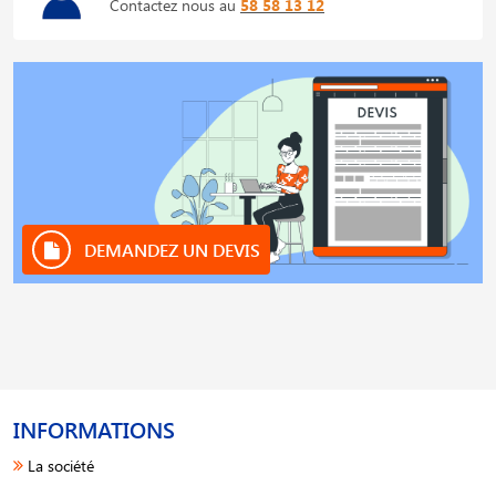
Contactez nous au
58 58 13 12
DEMANDEZ UN DEVIS
INFORMATIONS
La société