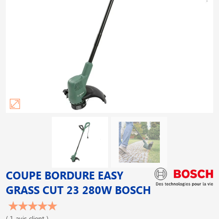
COUPE BORDURE EASY
GRASS CUT 23 280W BOSCH
( 1 avis client )