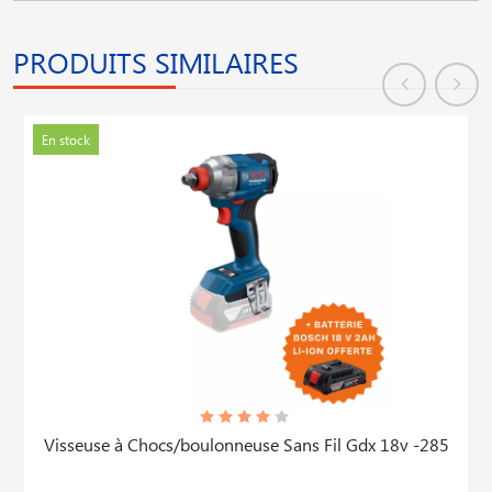
PRODUITS SIMILAIRES
En stock
-285
Telemetre Glm 100-25c