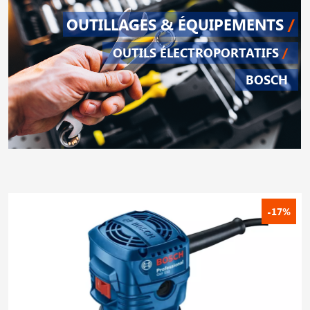
OUTILLAGES & ÉQUIPEMENTS
/
OUTILS ÉLECTROPORTATIFS
/
BOSCH
-17%