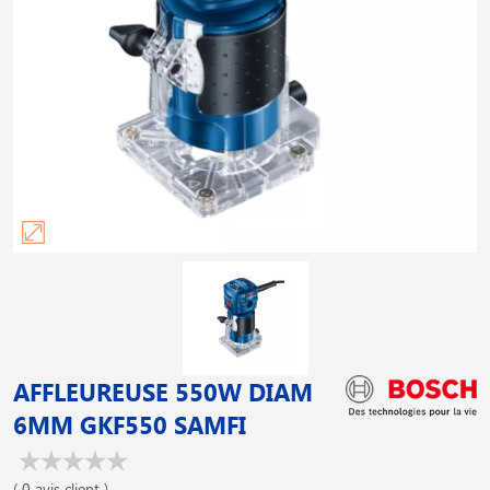
AFFLEUREUSE 550W DIAM
6MM GKF550 SAMFI
( 0 avis client )