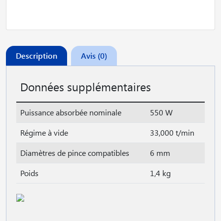
Description
Avis (0)
Données supplémentaires
Puissance absorbée nominale
550 W
Régime à vide
33,000 t/min
Diamètres de pince compatibles
6 mm
Poids
1,4 kg