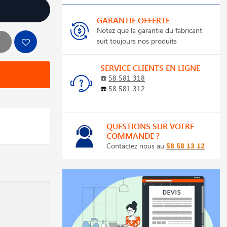
GARANTIE OFFERTE
Notez que la garantie du fabricant
suit toujours nos produits
SERVICE CLIENTS EN LIGNE
☎️
58 581 318
☎️
58 581 312
QUESTIONS SUR VOTRE
COMMANDE ?
Contactez nous au
58 58 13 12