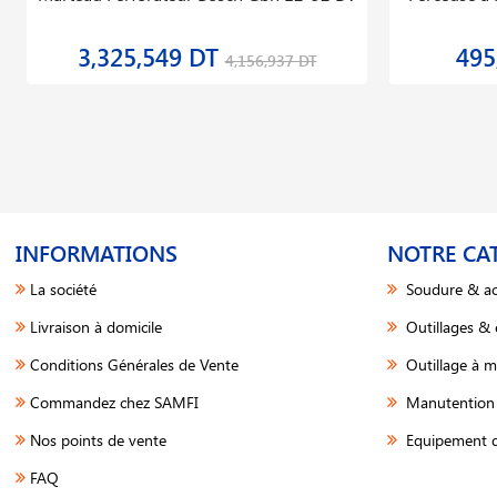
3,325,549 DT
495
4,156,937 DT
INFORMATIONS
NOTRE CA
La société
Soudure & ac
Livraison à domicile
Outillages &
Conditions Générales de Vente
Outillage à m
Commandez chez SAMFI
Manutention 
Nos points de vente
Equipement d
FAQ