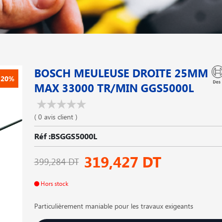
BOSCH MEULEUSE DROITE 25MM
-20%
MAX 33000 TR/MIN GGS5000L
( 0 avis client )
Réf :BSGGS5000L
319,427 DT
399,284 DT
Hors stock
Particulièrement maniable pour les travaux exigeants