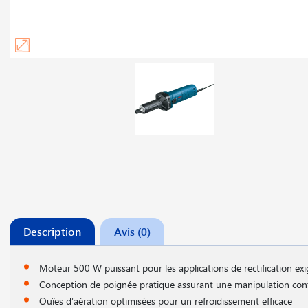
Description
Avis (0)
Moteur 500 W puissant pour les applications de rectification ex
Conception de poignée pratique assurant une manipulation conf
Ouïes d′aération optimisées pour un refroidissement efficace