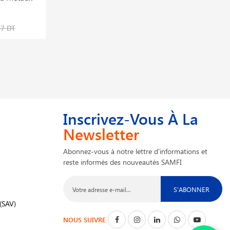
Bosch
489,204 DT
07 DT
627,185 DT
Inscrivez-Vous À La
Newsletter
Abonnez-vous à notre lettre d'informations et
reste informés des nouveautés SAMFI
S'ABONNER
(SAV)
NOUS SUIVRE