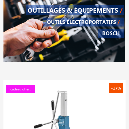
OUTILLAGES & ÉQUIPEMENTS
/
OUTILS ÉLECTROPORTATIFS
/
BOSCH
-17%
cadeau offert