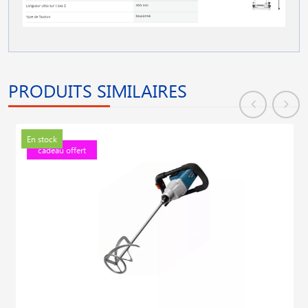
PRODUITS SIMILAIRES
En stock
cadeau offert