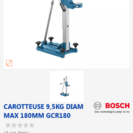
CAROTTEUSE 9,5KG DIAM
MAX 180MM GCR180
( 0 avis client )