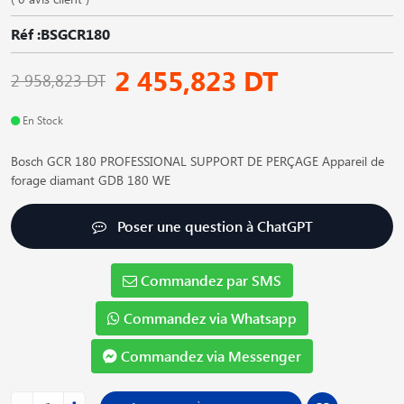
Réf :BSGCR180
2 455,823 DT
2 958,823 DT
En Stock
Bosch GCR 180 PROFESSIONAL SUPPORT DE PERÇAGE Appareil de
forage diamant GDB 180 WE
Poser une question à ChatGPT
Commandez par SMS
Commandez via Whatsapp
Commandez via Messenger