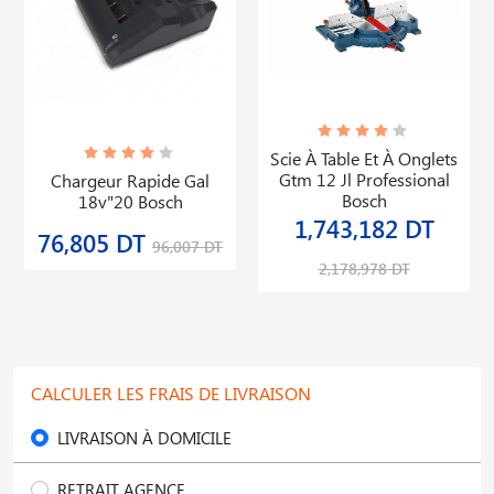
Scie À Table Et À Onglets
Gtm 12 Jl Professional
Chargeur Rapide Gal
Bosch
18v"20 Bosch
1,743,182 DT
76,805 DT
96,007 DT
2,178,978 DT
CALCULER LES FRAIS DE LIVRAISON
LIVRAISON À DOMICILE
RETRAIT AGENCE