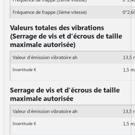
Fréquence de frappe (3ème vitesse)
0"2,6
Valeurs totales des vibrations
(Serrage de vis et d’écrous de taille
maximale autorisée)
Valeur d’émission vibratoire ah
13,5 
1,5 m
Incertitude K
Serrage de vis et d’écrous de taille
maximale autorisée
Valeur d’émission vibratoire ah
13,5 
1,5 m
Incertitude K