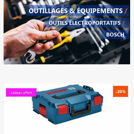
OUTILLAGES & ÉQUIPEMENTS
/
OUTILS ÉLECTROPORTATIFS
/
BOSCH
-20%
cadeau offert