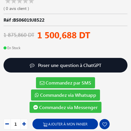
( 0 avis client )
Réf :BS06019J8522
1 500,688 DT
1 875,860 DT
En Stock
Poser une question à ChatGPT
Commandez par SMS
Commandez via Whatsapp
Commandez via Messenger
AJOUTER À MON PANIER