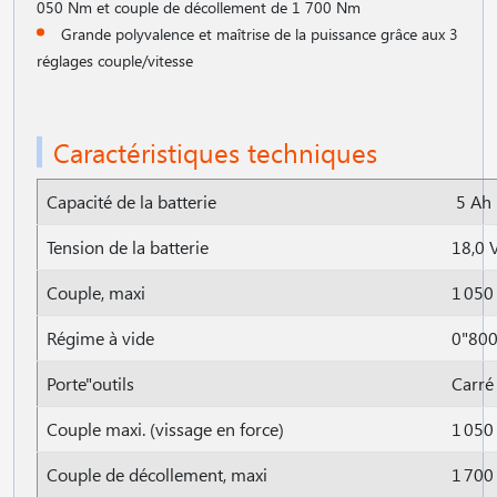
050 Nm et couple de décollement de 1 700 Nm
Grande polyvalence et maîtrise de la puissance grâce aux 3
réglages couple/vitesse
Caractéristiques techniques
Capacité de la batterie
5 Ah
Tension de la batterie
18,0 
Couple, maxi
1 05
Régime à vide
0"800
Porte"outils
Carré
Couple maxi. (vissage en force)
1 05
Couple de décollement, maxi
1 70