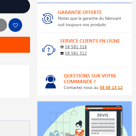
GARANTIE OFFERTE
Notez que la garantie du fabricant
suit toujours nos produits
SERVICE CLIENTS EN LIGNE
☎️
58 581 318
☎️
58 581 312
QUESTIONS SUR VOTRE
COMMANDE ?
Contactez nous au
58 58 13 12