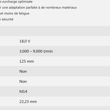
e surcharge optimisée
our une adaptation parfaite à de nombreux matériaux
 et moins de fatigue
 sécurité
18,0 V
3.000 – 9.000 t/min
125 mm
Non
Non
M14
22,23 mm