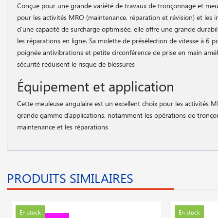
Conçue pour une grande variété de travaux de tronçonnage et meu
pour les activités MRO (maintenance, réparation et révision) et les in
d’une capacité de surcharge optimisée, elle offre une grande durabili
les réparations en ligne. Sa molette de présélection de vitesse à 6 p
poignée antivibrations et petite circonférence de prise en main amé
sécurité réduisent le risque de blessures
Équipement et application
Cette meuleuse angulaire est un excellent choix pour les activités MRO
grande gamme d’applications, notamment les opérations de tronço
maintenance et les réparations
PRODUITS SIMILAIRES
En stock
En stock