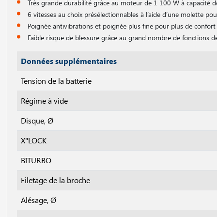
Très grande durabilité grâce au moteur de 1 100 W à capacité d
6 vitesses au choix présélectionnables à l’aide d’une molette p
Poignée antivibrations et poignée plus fine pour plus de confort
Faible risque de blessure grâce au grand nombre de fonctions de
Données supplémentaires
Tension de la batterie
Régime à vide
Disque, Ø
X"LOCK
BITURBO
Filetage de la broche
Alésage, Ø