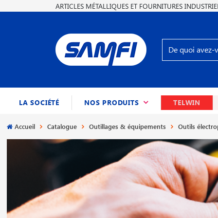
ARTICLES MÉTALLIQUES ET FOURNITURES INDUSTRIE
(CURRENT)
LA SOCIÉTÉ
NOS PRODUITS
TELWIN
Accueil
Catalogue
Outillages & équipements
Outils électro