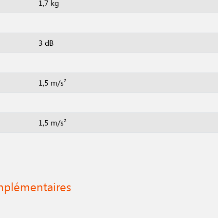
1,7 kg
3 dB
1,5 m/s²
1,5 m/s²
mplémentaires