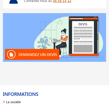
Contactez nous au
58 58 13 12
DEMANDEZ UN DEVIS
INFORMATIONS
La société