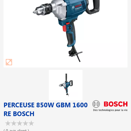
PERCEUSE 850W GBM 1600
RE BOSCH
( 0 avis client )