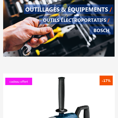
OUTILLAGES & ÉQUIPEMENTS
/
OUTILS ÉLECTROPORTATIFS
/
BOSCH
-17%
cadeau offert