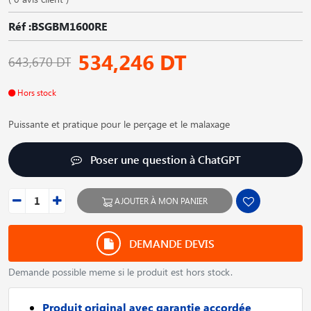
Réf :BSGBM1600RE
534,246 DT
643,670 DT
Hors stock
Puissante et pratique pour le perçage et le malaxage
Poser une question à ChatGPT
AJOUTER À MON PANIER
DEMANDE DEVIS
Demande possible meme si le produit est hors stock.
Produit original avec garantie accordée