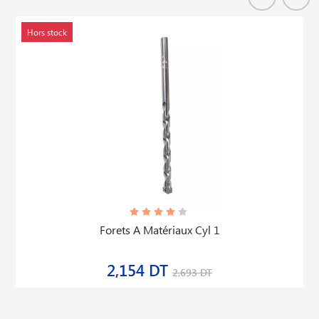
Hors stock
Forets A Matériaux Cyl 1
2,154 DT
2,693 DT