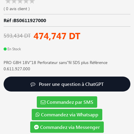
( 0 avis client )
Réf :BS0611927000
474,747 DT
593,434 DT
En Stock
PRO GBH 18V"18 Perforateur sans"fil SDS plus Référence
0.611.927.000
Poser une question à ChatGPT
Commandez par SMS
Commandez via Whatsapp
Commandez via Messenger