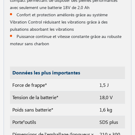
compact permettant de disposer des pleines performances
avec seulement une batterie 18V de 2,0 Ah
Confort et protection améliorés grâce au système
Vibration Control réduisant les vibrations grâce à des
pulsations absorbant les vibrations
Puissance continue et vitesse constante grâce au robuste
moteur sans charbon
Données les plus importantes
Force de frappe*
1,5 J
Tension de la batterie*
18,0 V
Poids sans batterie*
1,6 kg
Porte"outils
SDS plus
Dimensions de l’emballage (longueur x
210 x 300