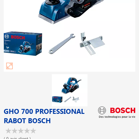
GHO 700 PROFESSIONAL
RABOT BOSCH
( 0 avis client )