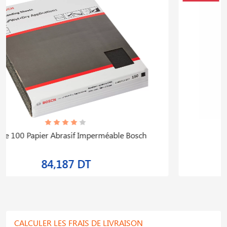
Meuleuse Angulaire Gws 12
347,501 DT
418,675 DT
CALCULER LES FRAIS DE LIVRAISON