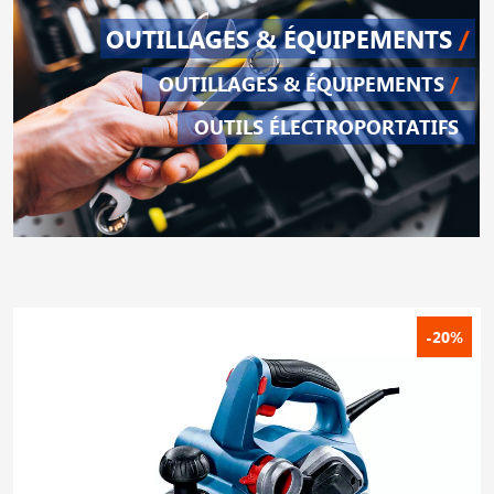
OUTILLAGES & ÉQUIPEMENTS
/
OUTILLAGES & ÉQUIPEMENTS
/
OUTILS ÉLECTROPORTATIFS
-20%