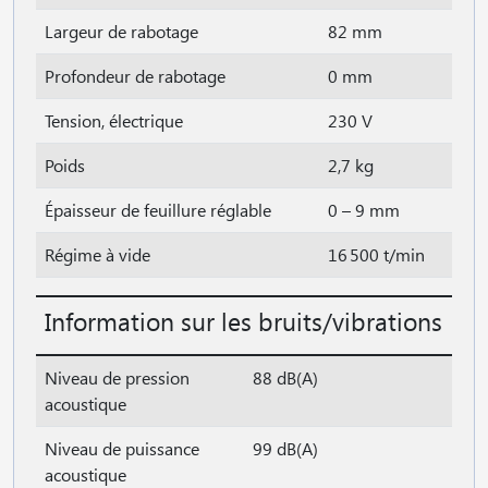
Largeur de rabotage
82 mm
Profondeur de rabotage
0 mm
Tension, électrique
230 V
Poids
2,7 kg
Épaisseur de feuillure réglable
0 – 9 mm
Régime à vide
16 500 t/min
Information sur les bruits/vibrations
Niveau de pression
88 dB(A)
acoustique
Niveau de puissance
99 dB(A)
acoustique