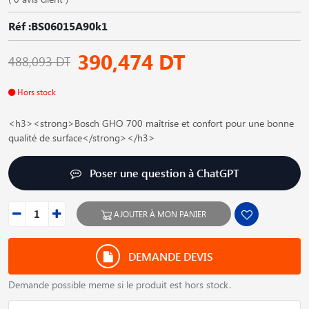
Réf :BS06015A90k1
390,474 DT
488,093 DT
Hors stock
<h3><strong>Bosch GHO 700 maîtrise et confort pour une bonne
qualité de surface</strong></h3>
Poser une question à ChatGPT
AJOUTER À MON PANIER
DEMANDE DEVIS
Demande possible meme si le produit est hors stock.