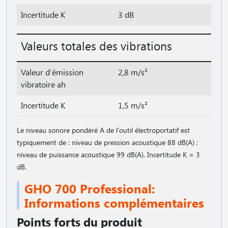
Incertitude K
3 dB
Valeurs totales des vibrations
Valeur d’émission
2,8 m/s²
vibratoire ah
Incertitude K
1,5 m/s²
Le niveau sonore pondéré A de l'outil électroportatif est
typiquement de : niveau de pression acoustique 88 dB(A) ;
niveau de puissance acoustique 99 dB(A). Incertitude K = 3
dB.
GHO 700 Professional:
Informations complémentaires
Points forts du produit