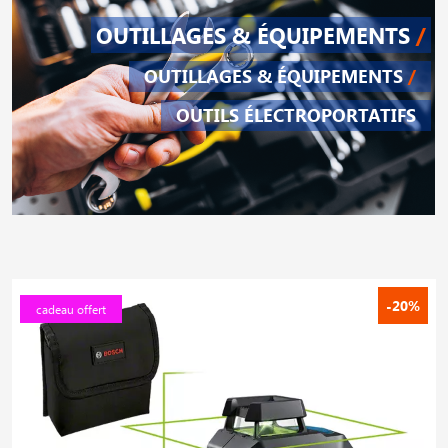
OUTILLAGES & ÉQUIPEMENTS
/
OUTILLAGES & ÉQUIPEMENTS
/
OUTILS ÉLECTROPORTATIFS
-20%
cadeau offert