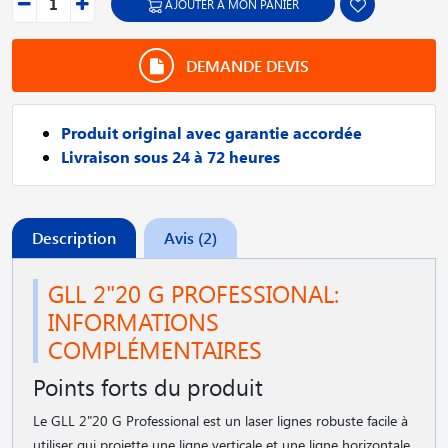
AJOUTER À MON PANIER
DEMANDE DEVIS
Produit original avec garantie accordée
Livraison sous 24 à 72 heures
Description
Avis (2)
GLL 2"20 G PROFESSIONAL:
INFORMATIONS
COMPLÉMENTAIRES
Points forts du produit
Le GLL 2"20 G Professional est un laser lignes robuste facile à
utiliser qui projette une ligne verticale et une ligne horizontale