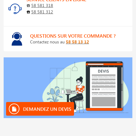
☎️
58 581 318
☎️
58 581 312
QUESTIONS SUR VOTRE COMMANDE ?
Contactez nous au
58 58 13 12
DEMANDEZ UN DEVIS