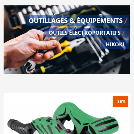
OUTILLAGES & ÉQUIPEMENTS
/
OUTILS ÉLECTROPORTATIFS
/
HIKOKI
-35%