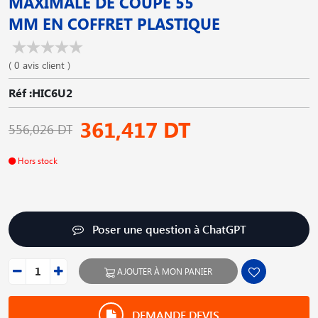
MAXIMALE DE COUPE 55
MM EN COFFRET PLASTIQUE
( 0 avis client )
Réf :HIC6U2
361,417 DT
556,026 DT
Hors stock
Poser une question à ChatGPT
AJOUTER À MON PANIER
DEMANDE DEVIS