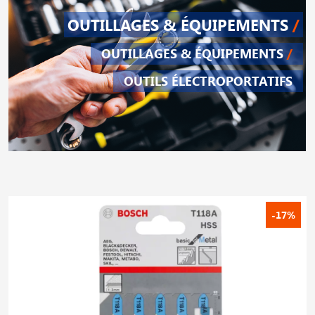
OUTILLAGES & ÉQUIPEMENTS
/
OUTILLAGES & ÉQUIPEMENTS
/
OUTILS ÉLECTROPORTATIFS
-17%