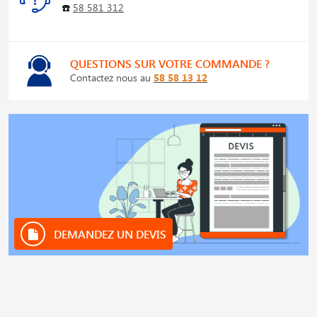
☎️
58 581 312
QUESTIONS SUR VOTRE COMMANDE ?
Contactez nous au
58 58 13 12
DEMANDEZ UN DEVIS