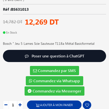
Réf :BS631013
12,269 DT
14,782 DT
En Stock
Bosch " Jeu 5 Lames Scie Sauteuse T118a Métal Basicformetal
Poser une question à ChatGPT
Commandez par SMS
Commandez via Whatsapp
Commandez via Messenger
AJOUTER À MON PANIER