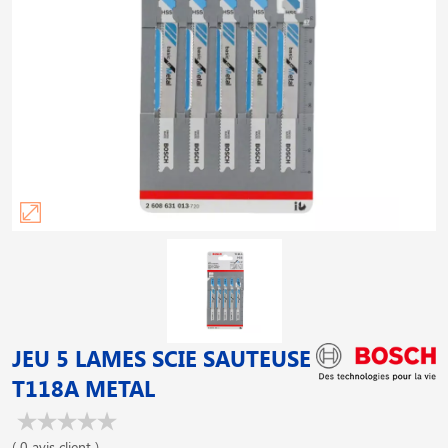
JEU 5 LAMES SCIE SAUTEUSE
T118A METAL
( 0 avis client )